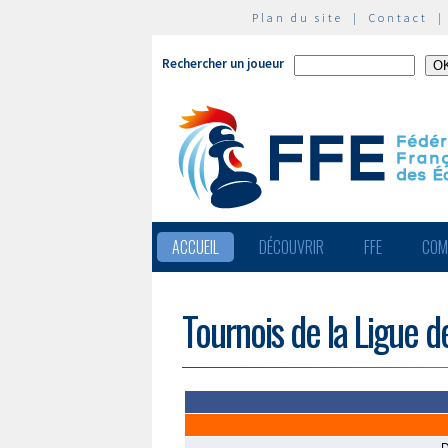
Plan du site
|
Contact
Rechercher un joueur
ACCUEIL
DÉCOUVRIR
FFE
COM
Tournois de la Ligue d