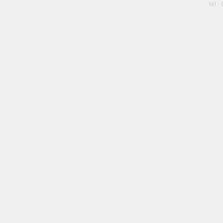
tél :