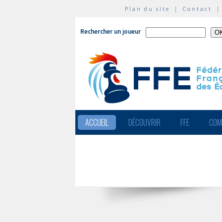
Plan du site
|
Contact
Rechercher un joueur
ACCUEIL
DÉCOUVRIR
FFE
COM