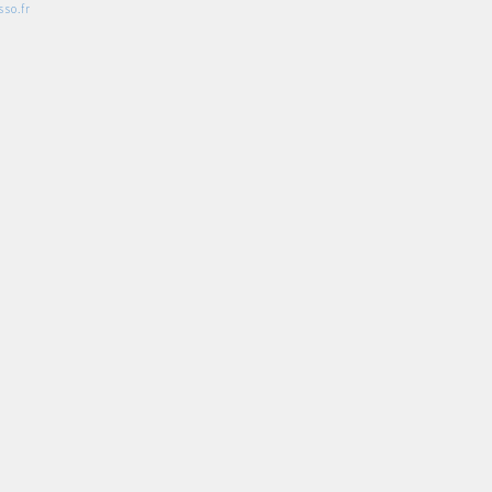
so.fr