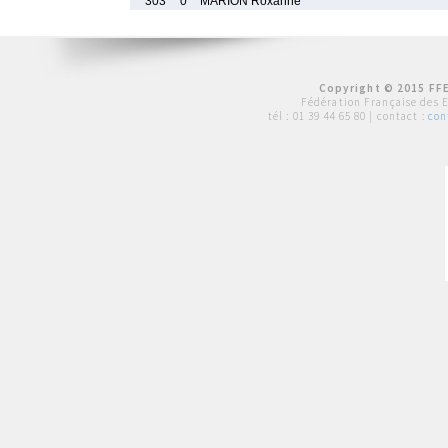
303
0
MARION Roxanne
Copyright © 2015 FFE
Fédération Française des 
tél :
01 39 44 65 80
| contact :
con