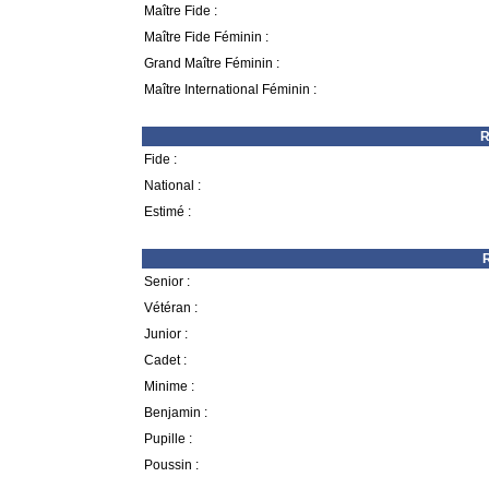
Maître Fide :
Maître Fide Féminin :
Grand Maître Féminin :
Maître International Féminin :
R
Fide :
National :
Estimé :
R
Senior :
Vétéran :
Junior :
Cadet :
Minime :
Benjamin :
Pupille :
Poussin :