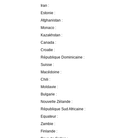
Iran :
Estonie :
Afghanistan :
Monaco :
Kazakhstan :
Canada :
Croatie :
République Dominicaine :
Suisse :
Macédoine :
Chili :
Moldavie :
Bulgarie :
Nouvelle Zélande :
République Sud Africaine :
Equateur :
Zambie :
Finlande :