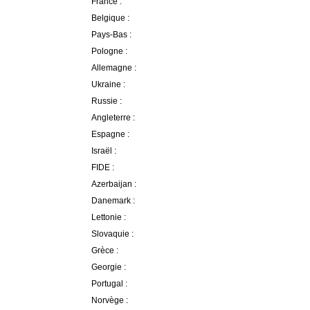
France :
Belgique :
Pays-Bas :
Pologne :
Allemagne :
Ukraine :
Russie :
Angleterre :
Espagne :
Israël :
FIDE :
Azerbaijan :
Danemark :
Lettonie :
Slovaquie :
Grèce :
Georgie :
Portugal :
Norvège :