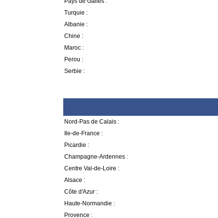
Pays de Galles :
Turquie :
Albanie :
Chine :
Maroc :
Perou :
Serbie :
Nord-Pas de Calais :
Ile-de-France :
Picardie :
Champagne-Ardennes :
Centre Val-de-Loire :
Alsace :
Côte d'Azur :
Haute-Normandie :
Provence :