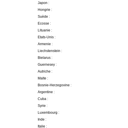
Japon :
Hongrie :
Suède :
Ecosse :
Lituanie :
Etats-Unis :
Armenie :
Liechstenstein :
Bielarus :
Guernesey :
Autriche :
Malte :
Bosnie-Herzegovine :
Argentine :
Cuba :
Syrie :
Luxembourg :
Inde :
Italie :