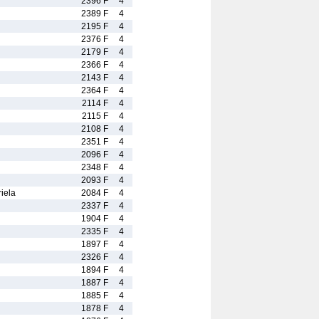
2396 F
4
2389 F
4
2195 F
4
2376 F
4
2179 F
4
2366 F
4
2143 F
4
2364 F
4
2114 F
4
2115 F
4
2108 F
4
2351 F
4
2096 F
4
2348 F
4
2093 F
4
iela
2084 F
4
2337 F
4
1904 F
4
2335 F
4
1897 F
4
2326 F
4
1894 F
4
1887 F
4
1885 F
4
1878 F
4