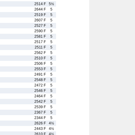
2514 F
5½
2644 F
5
2519 F
5
2607 F
5
2527 F
5
2590 F
5
2581 F
5
2517 F
5
2511 F
5
2562 F
5
2510 F
5
2506 F
5
2553 F
5
2491 F
5
2548 F
5
2472 F
5
2546 F
5
2464 F
5
2542 F
5
2539 F
5
2367 F
5
2344 F
5
2626 F
4½
2443 F
4½
2610 F
4½