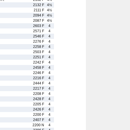
2132 F
4½
2111 F
4½
2094 F
4½
2087 F
4½
2603 F
4
2571 F
4
2546 F
4
2276 F
4
2258 F
4
2503 F
4
2251 F
4
2242 F
4
2458 F
4
2246 F
4
2216 F
4
2444 F
4
2217 F
4
2208 F
4
2428 F
4
2205 F
4
2426 F
4
2200 F
4
2407 F
4
2200 N
4