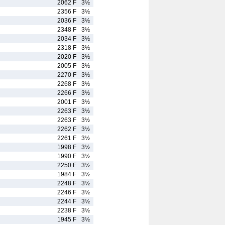
2062 F
3½
2356 F
3½
2036 F
3½
2348 F
3½
2034 F
3½
2318 F
3½
2020 F
3½
2005 F
3½
2270 F
3½
2268 F
3½
2266 F
3½
2001 F
3½
2263 F
3½
2263 F
3½
2262 F
3½
2261 F
3½
1998 F
3½
1990 F
3½
2250 F
3½
1984 F
3½
2248 F
3½
2246 F
3½
2244 F
3½
2238 F
3½
1945 F
3½