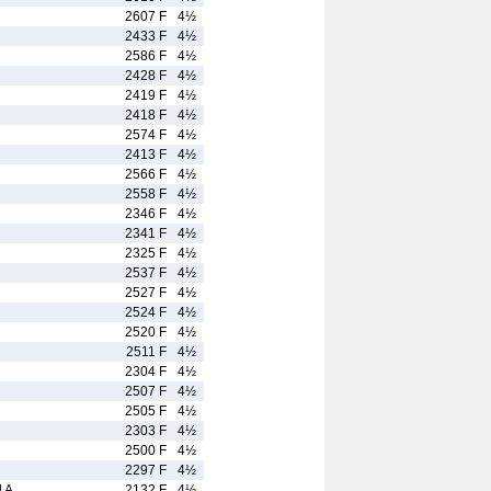
2607 F
4½
2433 F
4½
2586 F
4½
2428 F
4½
2419 F
4½
2418 F
4½
2574 F
4½
2413 F
4½
2566 F
4½
2558 F
4½
2346 F
4½
2341 F
4½
2325 F
4½
2537 F
4½
2527 F
4½
2524 F
4½
2520 F
4½
2511 F
4½
2304 F
4½
2507 F
4½
2505 F
4½
2303 F
4½
2500 F
4½
2297 F
4½
 A.
2132 F
4½