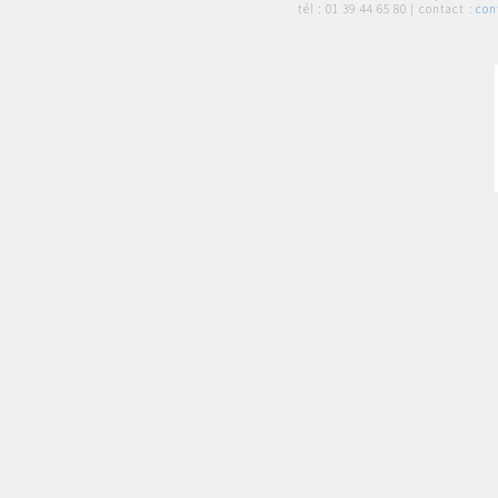
tél :
01 39 44 65 80
| contact :
con