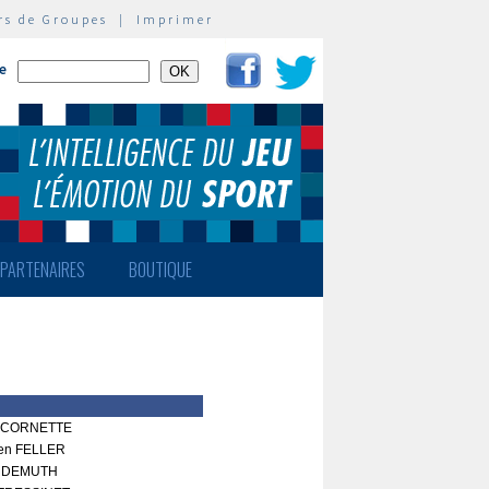
rs de Groupes
|
Imprimer
te
PARTENAIRES
BOUTIQUE
u CORNETTE
ien FELLER
n DEMUTH