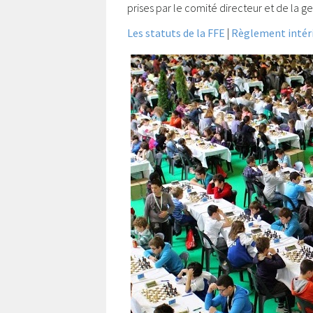
prises par le comité directeur et de la g
Les statuts de la FFE
|
Règlement intéri