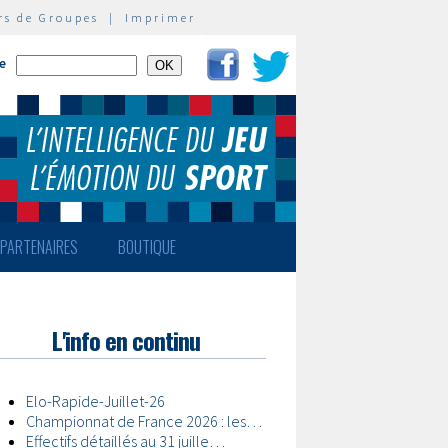
rs de Groupes
|
Imprimer
te
PARTENAIRES
BOUTIQUE
L'info en continu