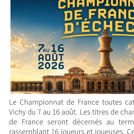
Le Championnat de France toutes cat
Vichy du 7 au 16 août. Les titres de 
de France seront décernés au term
rassemblant 16 joueurs et joueuses. C