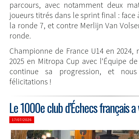
parcours, avec notamment deux mat
joueurs titrés dans le sprint final : face
la ronde 7, et contre Merlijn Van Volse
ronde.
Championne de France U14 en 2024, m
2025 en Mitropa Cup avec l'Équipe de
continue sa progression, et nous
félicitations !
Le 1000e club d’Échecs français a v
17/07/2026