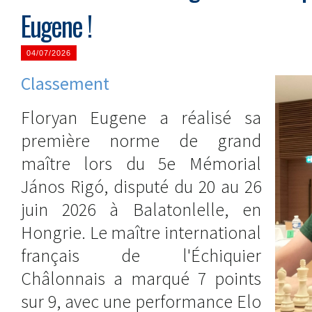
Eugene !
04/07/2026
Classement
Floryan Eugene a réalisé sa
première norme de grand
maître lors du 5e Mémorial
János Rigó, disputé du 20 au 26
juin 2026 à Balatonlelle, en
Hongrie. Le maître international
français de l'Échiquier
Châlonnais a marqué 7 points
sur 9, avec une performance Elo