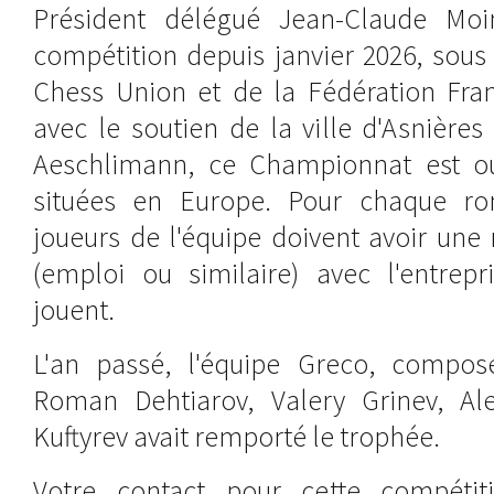
Président délégué Jean-Claude Moin
compétition depuis janvier 2026, sous
Chess Union et de la Fédération Fran
avec le soutien de la ville d'Asnière
Aeschlimann, ce Championnat est ou
situées en Europe. Pour chaque r
joueurs de l'équipe doivent avoir une
(emploi ou similaire) avec l'entrepr
jouent.
L'an passé, l'équipe Greco, compos
Roman Dehtiarov, Valery Grinev, Al
Kuftyrev avait remporté le trophée.
Votre contact pour cette compéti