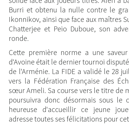
solide face aux joueurs titrés. Alen a 
Burri et obtenu la nulle contre le gr
Ikonnikov, ainsi que face aux maîtres
Chatterjee et Peio Duboue, son adver
ronde.
Cette première norme a une saveur p
d'Avoine était le dernier tournoi disput
de l'Arménie. La FIDE a validé le 28 jui
vers la Fédération Française des É
sœur Ameli. Sa course vers le titre de 
poursuivra donc désormais sous le 
heureuse d'accueillir ce jeune joue
adresse toutes ses félicitations pour c