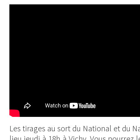
Les tirages au sort du National et du N
lieu jeudi à 18h à Vichy. Vous pourrez l