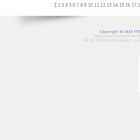
1
2
3
4
5
6
7
8
9
10
11
12
13
14
15
16
17
Copyright © 2015 FFE
Fédération Française des 
tél :
01 39 44 65 80
| contact :
con