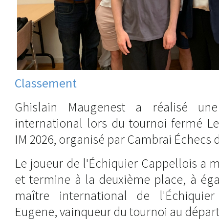
Classement
Ghislain Maugenest a réalisé u
international lors du tournoi fermé L
IM 2026, organisé par Cambrai Échecs du 
Le joueur de l'Échiquier Cappellois a m
et termine à la deuxième place, à éga
maître international de l'Échiquie
Eugene, vainqueur du tournoi au dépar