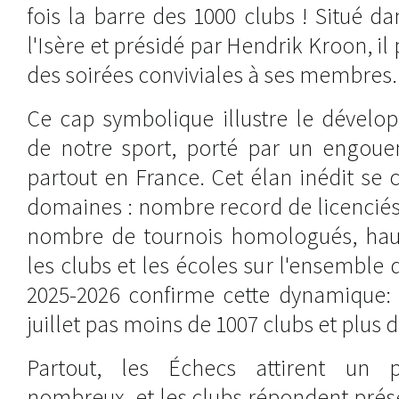
fois la barre des 1000 clubs ! Situé 
l'Isère et présidé par Hendrik Kroon, i
des soirées conviviales à ses membres.
Ce cap symbolique illustre le dével
de notre sport, porté par un engou
partout en France. Cet élan inédit se 
domaines : nombre record de licenciés
nombre de tournois homologués, hau
les clubs et les écoles sur l'ensemble d
2025-2026 confirme cette dynamique:
juillet pas moins de 1007 clubs et plus d
Partout, les Échecs attirent un p
nombreux, et les clubs répondent prése