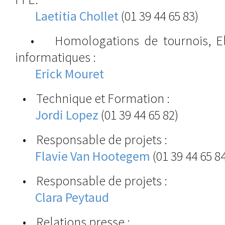
Laetitia Chollet
(01 39 44 65 83)
• Homologations de tournois, Elo
informatiques :
Erick Mouret
• Technique et Formation :
Jordi Lopez
(01 39 44 65 82)
• Responsable de projets :
Flavie Van Hootegem
(01 39 44 65 8
• Responsable de projets :
Clara Peytaud
• Relations presse :