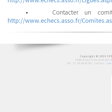
• Contacter un comité d
http://www.echecs.asso.fr/Comites.a
Copyright © 2015 FFE
Fédération Française des 
tél :
01 39 44 65 80
| contact :
con