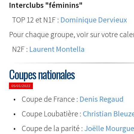
Interclubs "féminins"
TOP 12 et N1F :
Dominique Dervieux
Pour chaque groupe, voir sur votre cale
N2F :
Laurent Montella
Coupes nationales
05/01/2022
• Coupe de France :
Denis Regaud
• Coupe Loubatière :
Christian Bleuz
• Coupe de la parité :
Joëlle Mourgu