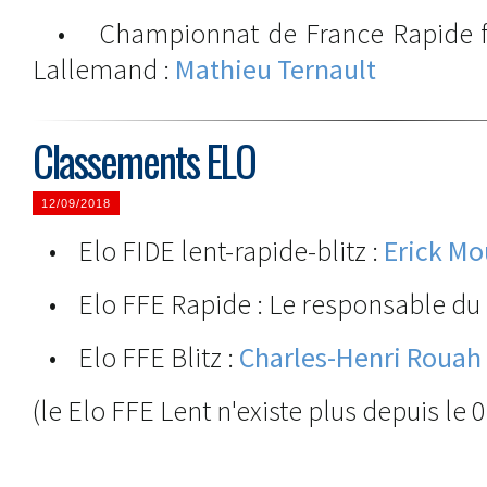
• Championnat de France Rapide f
Lallemand :
Mathieu Ternault
Classements ELO
12/09/2018
• Elo FIDE lent-rapide-blitz :
Erick Mo
• Elo FFE Rapide : Le responsable du E
• Elo FFE Blitz :
Charles-Henri Rouah
(le Elo FFE Lent n'existe plus depuis le 