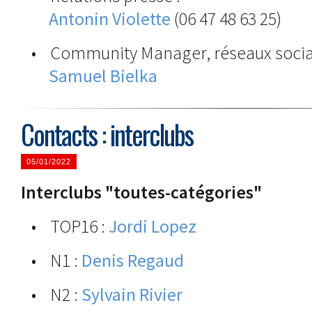
Antonin Violette
(06 47 48 63 25)
• Community Manager, réseaux socia
Samuel Bielka
Contacts : interclubs
05/01/2022
Interclubs "toutes-catégories"
• TOP16 :
Jordi Lopez
• N1 :
Denis Regaud
• N2 :
Sylvain Rivier