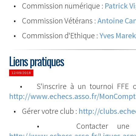
• Commission numérique :
Patrick V
• Commission Vétérans :
Antoine Ca
• Commission d'Ethique :
Yves Marek
Liens pratiques
12/09/2018
• S'inscrire à un tournoi FFE ou
http://www.echecs.asso.fr/MonCompt
• Gérer votre club :
http://clubs.eche
• Contacter une ligue
http://www.echecs.asso.fr/Ligues.asp