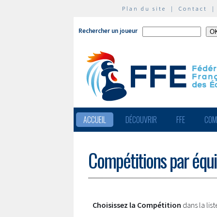
Plan du site
|
Contact
Rechercher un joueur
ACCUEIL
DÉCOUVRIR
FFE
COM
Compétitions par équ
Choisissez la Compétition
dans la lis