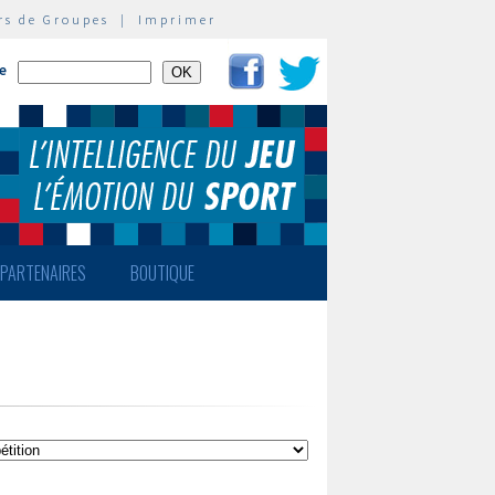
rs de Groupes
|
Imprimer
te
PARTENAIRES
BOUTIQUE