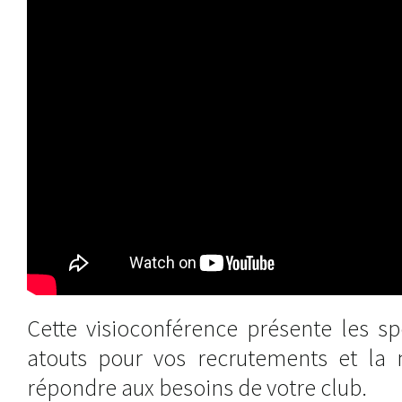
Cette visioconférence présente les sp
atouts pour vos recrutements et la 
répondre aux besoins de votre club.