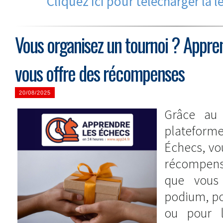
Cliquez ici pour télécharger la l
Vous organisez un tournoi ? Appre
vous offre des récompenses
20/08/2025
Grâce au 
platefor
Échecs, vo
récompens
que vous 
podium, pou
ou pour l