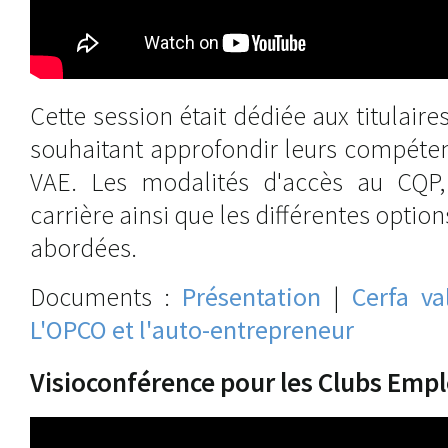
Cette session était dédiée aux titulair
souhaitant approfondir leurs compéte
VAE. Les modalités d'accès au CQP,
carrière ainsi que les différentes optio
abordées.
Documents :
Présentation
|
Cerfa va
L'OPCO et l'auto-entrepreneur
Visioconférence pour les Clubs Emp