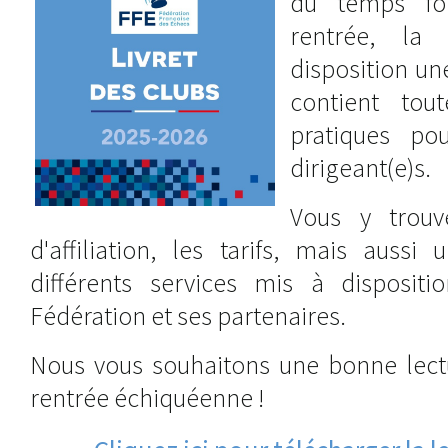
du temps for
rentrée, l
disposition un
contient tou
pratiques po
dirigeant(e)s.
Vous y trouv
d'affiliation, les tarifs, mais aussi
différents services mis à disposit
Fédération et ses partenaires.
Nous vous souhaitons une bonne lectu
rentrée échiquéenne !