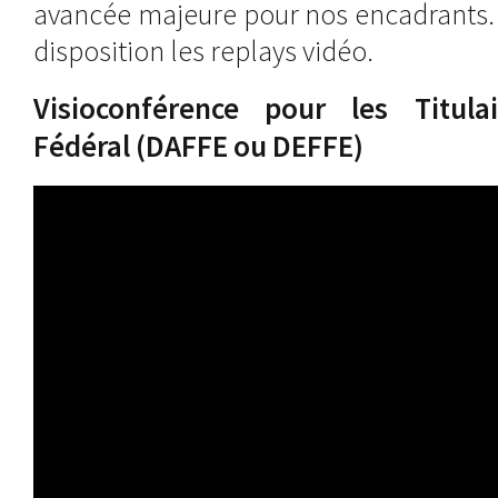
avancée majeure pour nos encadrants.
disposition les replays vidéo.
Visioconférence pour les Titul
Fédéral (DAFFE ou DEFFE)