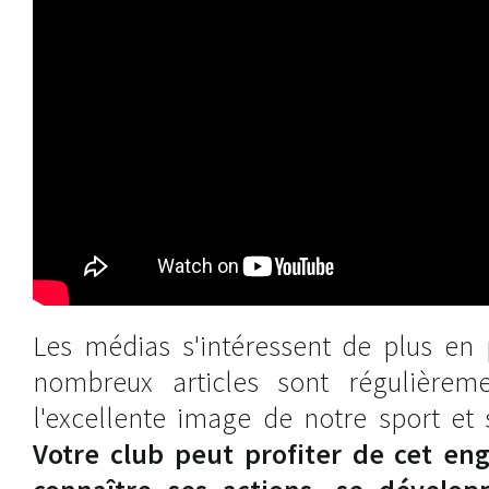
Les médias s'intéressent de plus en 
nombreux articles sont régulièreme
l'excellente image de notre sport et 
Votre club peut profiter de cet en