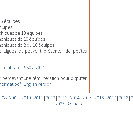
16 équipes
quipes.
hiques de 10 équipes
aphiques de 10 équipes
phiques de 8 ou 10 équipes
s Ligues et peuvent présenter de petites
s clubs de 1980 à 2024
ur percevant une rémunération pour disputer
 format pdf
|
English version
008
|
2009
|
2010
|
2011
|
2012
|
2013
|
2014
|
2015
|
2016
|
2017
|
2018
|
2026
|
Actuelle