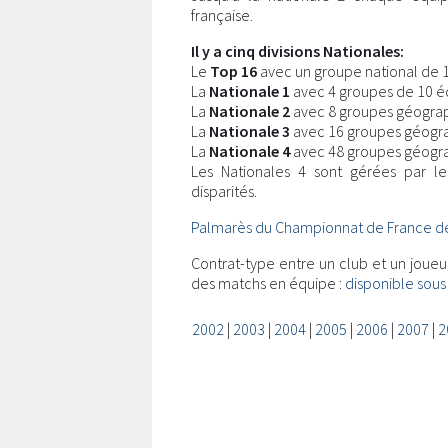
française.
Il y a cinq divisions Nationales:
Le
Top 16
avec un groupe national de 
La
Nationale 1
avec 4 groupes de 10 é
La
Nationale 2
avec 8 groupes géograp
La
Nationale 3
avec 16 groupes géogr
La
Nationale 4
avec 48 groupes géogra
Les Nationales 4 sont gérées par le
disparités.
Palmarès du Championnat de France de
Contrat-type entre un club et un joue
des matchs en équipe :
disponible sous
2002
|
2003
|
2004
|
2005
|
2006
|
2007
|
2