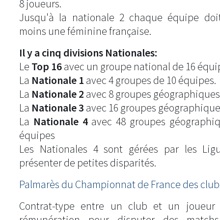
8 joueurs.
Jusqu'à la nationale 2 chaque équipe doi
moins une féminine française.
Il y a cinq divisions Nationales:
Le
Top 16
avec un groupe national de 16 équi
La
Nationale 1
avec 4 groupes de 10 équipes.
La
Nationale 2
avec 8 groupes géographiques
La
Nationale 3
avec 16 groupes géographique
La
Nationale 4
avec 48 groupes géographiq
équipes
Les Nationales 4 sont gérées par les Lig
présenter de petites disparités.
Palmarès du Championnat de France des clubs
Contrat-type entre un club et un joueur
rémunération pour disputer des match