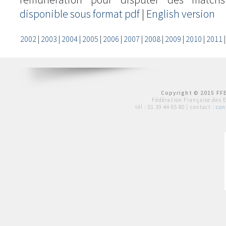
disponible sous format pdf
|
English version
2002
|
2003
|
2004
|
2005
|
2006
|
2007
|
2008
|
2009
|
2010
|
2011
Copyright © 2015 FFE
Fédération Française des 
tél :
01 39 44 65 80
| contact :
con