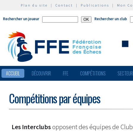
Plan du site
|
Contact
|
Publications
|
Mon C
Rechercher un joueur
Rechercher un club
ACCUEIL
DÉCOUVRIR
FFE
COMPÉTITIONS
SECTEU
Compétitions par équipes
Les Interclubs
opposent des équipes de Clu