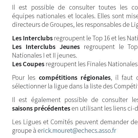
Il est possible de consulter toutes les c
équipes nationales et locales. Elles sont mise
directeurs de Groupes, les responsables de Li
Les Interclubs
regroupent le Top 16 et les Natio
Les Interclubs Jeunes
regroupent le Top
Nationales I et II jeunes.
Les Coupes
regroupent les Finales Nationales
Pour les
compétitions régionales
, il fau
sélectionner la ligue dans la liste des Compéti
Il est également possible de consulter l
saisons précédentes
en utilisant les liens ci-
Les Ligues et Comités peuvent demander de
groupe à
erick.mouret@echecs.asso.fr