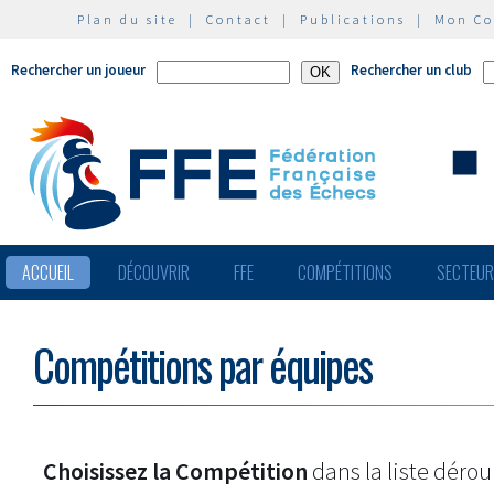
Plan du site
|
Contact
|
Publications
|
Mon C
Rechercher un joueur
Rechercher un club
ACCUEIL
DÉCOUVRIR
FFE
COMPÉTITIONS
SECTEU
Compétitions par équipes
Choisissez la Compétition
dans la liste dérou