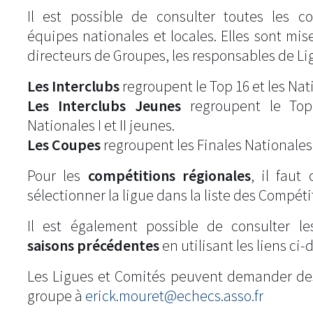
Il est possible de consulter toutes les c
équipes nationales et locales. Elles sont mise
directeurs de Groupes, les responsables de Li
Les Interclubs
regroupent le Top 16 et les Natio
Les Interclubs Jeunes
regroupent le Top
Nationales I et II jeunes.
Les Coupes
regroupent les Finales Nationales
Pour les
compétitions régionales
, il fau
sélectionner la ligue dans la liste des Compéti
Il est également possible de consulter l
saisons précédentes
en utilisant les liens ci-
Les Ligues et Comités peuvent demander de
groupe à
erick.mouret@echecs.asso.fr