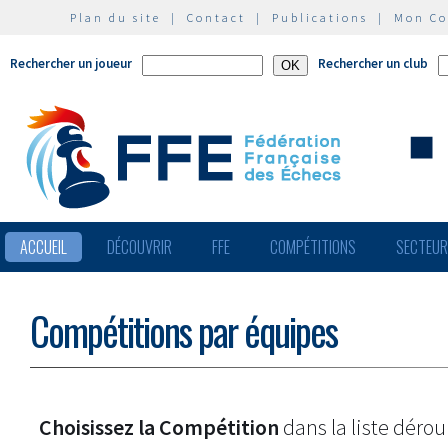
Plan du site
|
Contact
|
Publications
|
Mon C
Rechercher un joueur
Rechercher un club
ACCUEIL
DÉCOUVRIR
FFE
COMPÉTITIONS
SECTEU
Compétitions par équipes
Choisissez la Compétition
dans la liste dérou