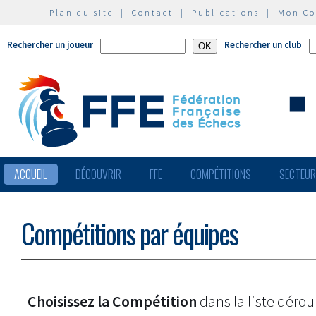
Plan du site
|
Contact
|
Publications
|
Mon C
Rechercher un joueur
Rechercher un club
ACCUEIL
DÉCOUVRIR
FFE
COMPÉTITIONS
SECTEU
Compétitions par équipes
Choisissez la Compétition
dans la liste dérou