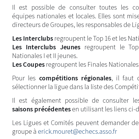
Il est possible de consulter toutes les c
équipes nationales et locales. Elles sont mise
directeurs de Groupes, les responsables de Li
Les Interclubs
regroupent le Top 16 et les Natio
Les Interclubs Jeunes
regroupent le Top
Nationales I et II jeunes.
Les Coupes
regroupent les Finales Nationales
Pour les
compétitions régionales
, il fau
sélectionner la ligue dans la liste des Compéti
Il est également possible de consulter l
saisons précédentes
en utilisant les liens ci-
Les Ligues et Comités peuvent demander de
groupe à
erick.mouret@echecs.asso.fr