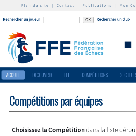
Plan du site
|
Contact
|
Publications
|
Mon C
Rechercher un joueur
Rechercher un club
ACCUEIL
DÉCOUVRIR
FFE
COMPÉTITIONS
SECTEU
Compétitions par équipes
Choisissez la Compétition
dans la liste dérou