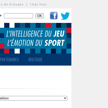
rs de Groupes
|
Imprimer
te
PARTENAIRES
BOUTIQUE