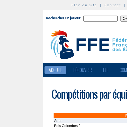
Plan du site
|
Contact
Rechercher un joueur
ACCUEIL
DÉCOUVRIR
FFE
COM
Compétitions par équ
Arras
Bois Colombes 2