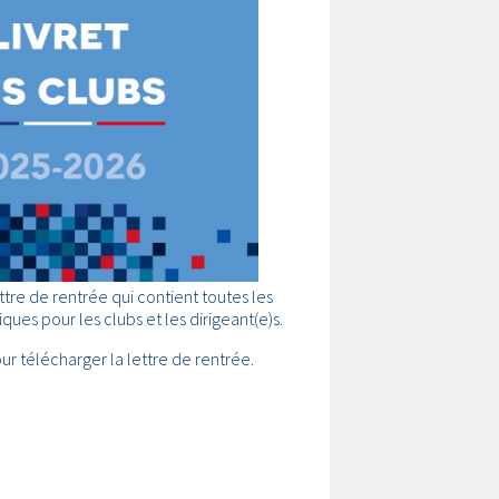
ttre de rentrée qui contient toutes les
ques pour les clubs et les dirigeant(e)s.
our télécharger la lettre de rentrée.