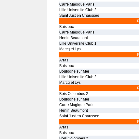
Carre Magique Paris
Lille Universite Club 2
Saint Just en Chaussee
Baisieux
Carre Magique Paris
Henin Beaumont
Lille Universite Club 1
Marcq et Lys
Arras
Baisieux
Boulogne sur Mer
Lille Universite Club 2
Marcq et Lys
Bois Colombes 2
Boulogne sur Mer
Carre Magique Paris
Henin Beaumont
Saint Just en Chaussee
Arras
Baisieux
Bois Colombes 2