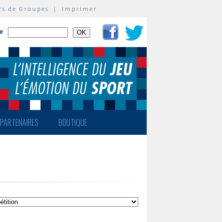
rs de Groupes
|
Imprimer
te
PARTENAIRES
BOUTIQUE