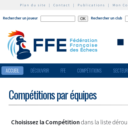
Plan du site
|
Contact
|
Publications
|
Mon C
Rechercher un joueur
Rechercher un club
ACCUEIL
DÉCOUVRIR
FFE
COMPÉTITIONS
SECTEU
Compétitions par équipes
Choisissez la Compétition
dans la liste dérou