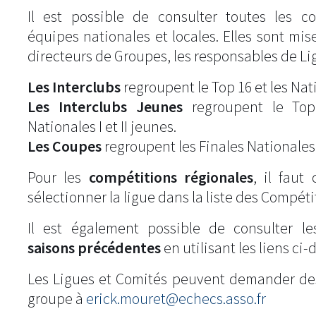
Il est possible de consulter toutes les c
équipes nationales et locales. Elles sont mise
directeurs de Groupes, les responsables de Li
Les Interclubs
regroupent le Top 16 et les Natio
Les Interclubs Jeunes
regroupent le Top
Nationales I et II jeunes.
Les Coupes
regroupent les Finales Nationales
Pour les
compétitions régionales
, il fau
sélectionner la ligue dans la liste des Compéti
Il est également possible de consulter l
saisons précédentes
en utilisant les liens ci-
Les Ligues et Comités peuvent demander de
groupe à
erick.mouret@echecs.asso.fr