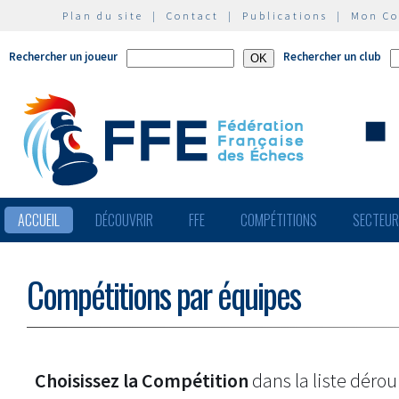
Plan du site
|
Contact
|
Publications
|
Mon C
Rechercher un joueur
Rechercher un club
ACCUEIL
DÉCOUVRIR
FFE
COMPÉTITIONS
SECTEU
Compétitions par équipes
Choisissez la Compétition
dans la liste dérou