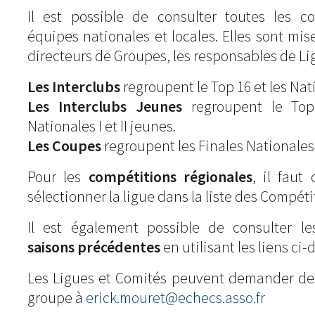
Il est possible de consulter toutes les c
équipes nationales et locales. Elles sont mise
directeurs de Groupes, les responsables de Li
Les Interclubs
regroupent le Top 16 et les Natio
Les Interclubs Jeunes
regroupent le Top
Nationales I et II jeunes.
Les Coupes
regroupent les Finales Nationales
Pour les
compétitions régionales
, il fau
sélectionner la ligue dans la liste des Compéti
Il est également possible de consulter l
saisons précédentes
en utilisant les liens ci-
Les Ligues et Comités peuvent demander de
groupe à
erick.mouret@echecs.asso.fr