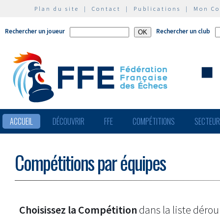
Plan du site
|
Contact
|
Publications
|
Mon C
Rechercher un joueur
Rechercher un club
ACCUEIL
DÉCOUVRIR
FFE
COMPÉTITIONS
SECTEU
Compétitions par équipes
Choisissez la Compétition
dans la liste dérou