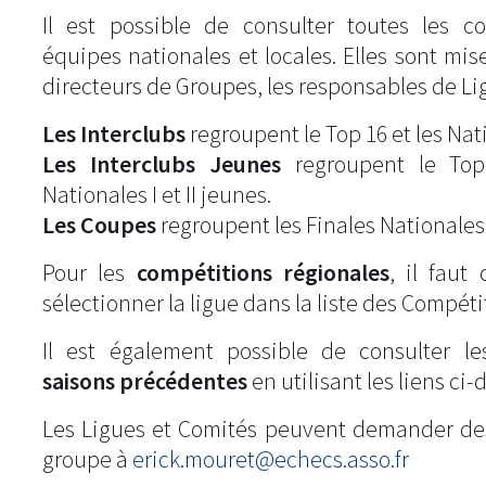
Il est possible de consulter toutes les c
équipes nationales et locales. Elles sont mise
directeurs de Groupes, les responsables de Li
Les Interclubs
regroupent le Top 16 et les Natio
Les Interclubs Jeunes
regroupent le Top
Nationales I et II jeunes.
Les Coupes
regroupent les Finales Nationales
Pour les
compétitions régionales
, il fau
sélectionner la ligue dans la liste des Compéti
Il est également possible de consulter l
saisons précédentes
en utilisant les liens ci-
Les Ligues et Comités peuvent demander de
groupe à
erick.mouret@echecs.asso.fr