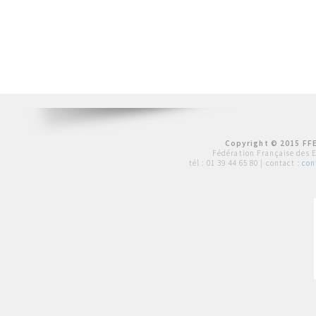
Copyright © 2015 FFE
Fédération Française des 
tél :
01 39 44 65 80
| contact :
con