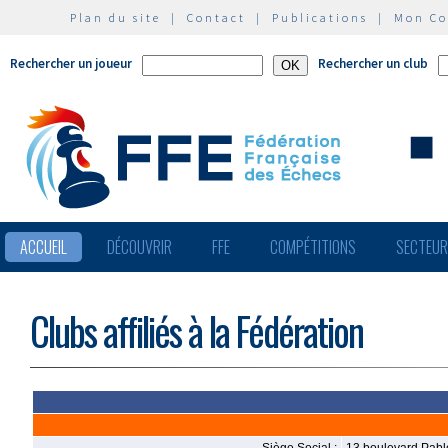
Plan du site
|
Contact
|
Publications
|
Mon C
Rechercher un joueur
Rechercher un club
ACCUEIL
DÉCOUVRIR
FFE
COMPÉTITIONS
SECTEU
Clubs affiliés à la Fédération