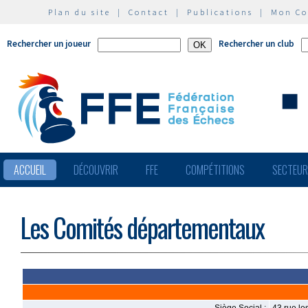
Plan du site
|
Contact
|
Publications
|
Mon C
Rechercher un joueur
Rechercher un club
ACCUEIL
DÉCOUVRIR
FFE
COMPÉTITIONS
SECTEU
Les Comités départementaux