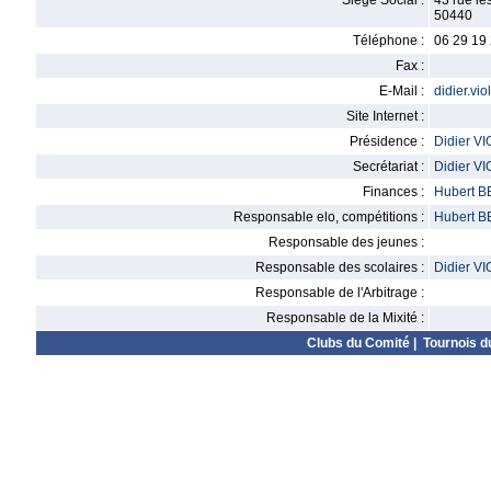
Siège Social :
43 rue le
50440
Téléphone :
06 29 19
Fax :
E-Mail :
didier.vio
Site Internet :
Présidence :
Didier V
Secrétariat :
Didier V
Finances :
Hubert 
Responsable elo, compétitions :
Hubert 
Responsable des jeunes :
Responsable des scolaires :
Didier V
Responsable de l'Arbitrage :
Responsable de la Mixité :
Clubs du Comité
|
Tournois d