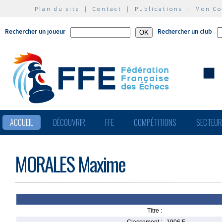
Plan du site
|
Contact
|
Publications
|
Mon C
Rechercher un joueur
Rechercher un club
ACCUEIL
DÉCOUVRIR
FFE
COMPÉTITIONS
SECTEU
MORALES Maxime
Titre :