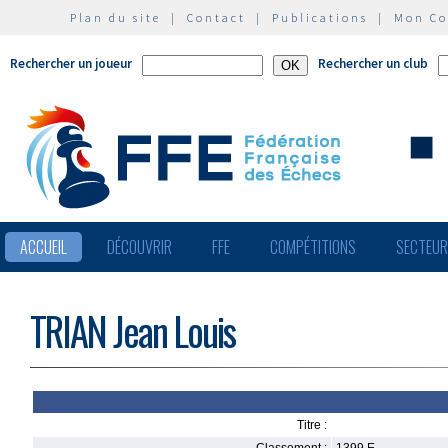
Plan du site
|
Contact
|
Publications
|
Mon C
Rechercher un joueur
Rechercher un club
ACCUEIL
DÉCOUVRIR
FFE
COMPÉTITIONS
SECTEU
TRIAN Jean Louis
Titre :