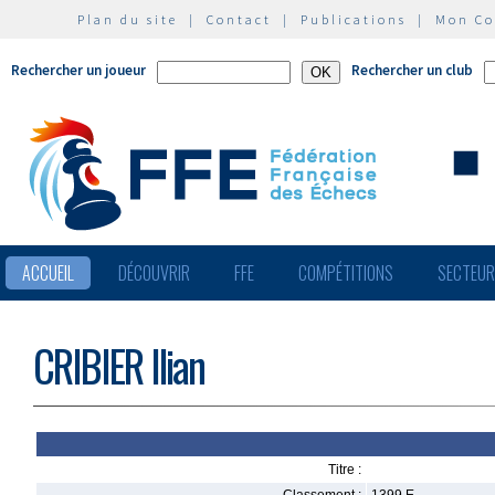
Plan du site
|
Contact
|
Publications
|
Mon C
Rechercher un joueur
Rechercher un club
ACCUEIL
DÉCOUVRIR
FFE
COMPÉTITIONS
SECTEU
CRIBIER Ilian
Titre :