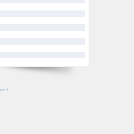
so.fr