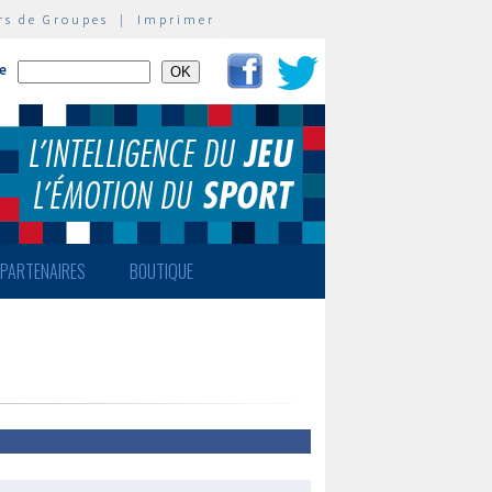
rs de Groupes
|
Imprimer
te
PARTENAIRES
BOUTIQUE