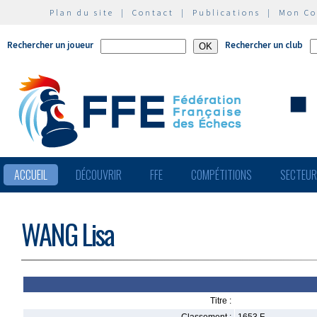
Plan du site
|
Contact
|
Publications
|
Mon C
Rechercher un joueur
Rechercher un club
ACCUEIL
DÉCOUVRIR
FFE
COMPÉTITIONS
SECTEU
WANG Lisa
Titre :