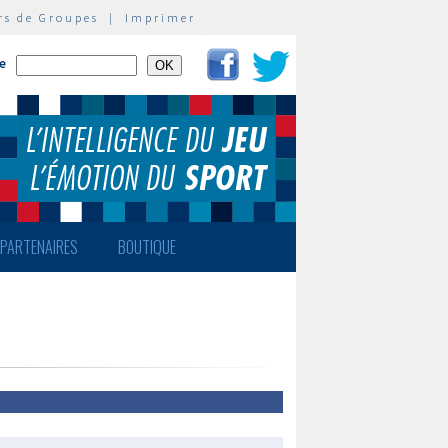
rs de Groupes
|
Imprimer
te
PARTENAIRES
BOUTIQUE