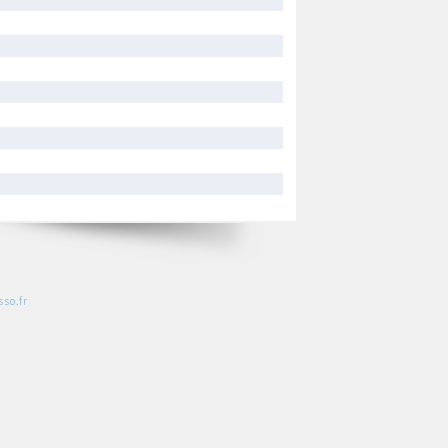
so.fr