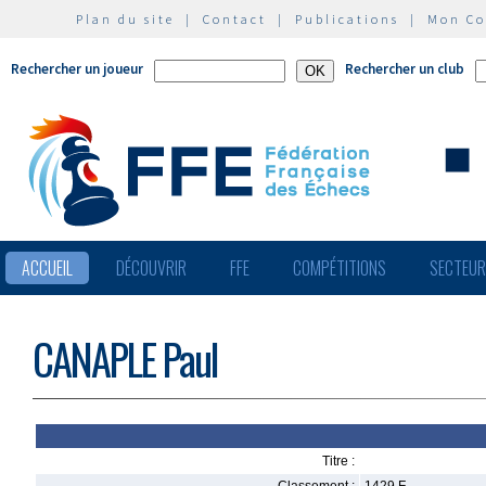
Plan du site
|
Contact
|
Publications
|
Mon C
Rechercher un joueur
Rechercher un club
ACCUEIL
DÉCOUVRIR
FFE
COMPÉTITIONS
SECTEU
CANAPLE Paul
Titre :