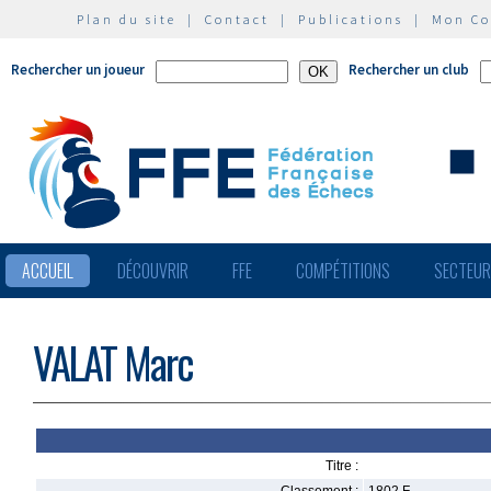
Plan du site
|
Contact
|
Publications
|
Mon C
Rechercher un joueur
Rechercher un club
ACCUEIL
DÉCOUVRIR
FFE
COMPÉTITIONS
SECTEU
VALAT Marc
Titre :