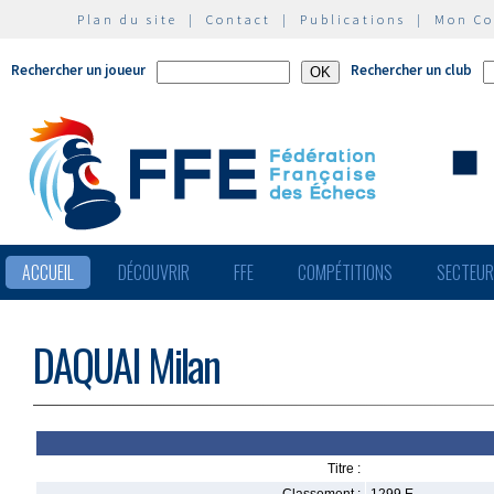
Plan du site
|
Contact
|
Publications
|
Mon C
Rechercher un joueur
Rechercher un club
ACCUEIL
DÉCOUVRIR
FFE
COMPÉTITIONS
SECTEU
DAQUAI Milan
Titre :