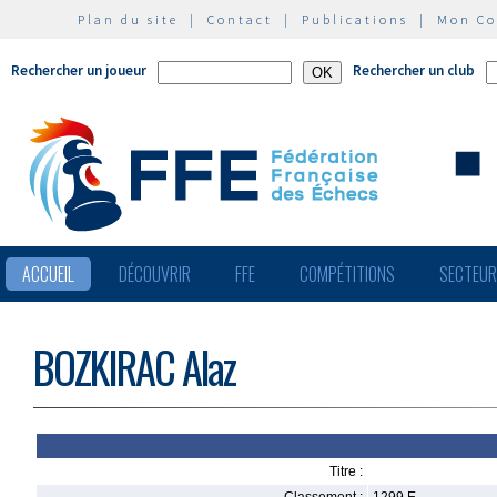
Plan du site
|
Contact
|
Publications
|
Mon C
Rechercher un joueur
Rechercher un club
ACCUEIL
DÉCOUVRIR
FFE
COMPÉTITIONS
SECTEU
BOZKIRAC Alaz
Titre :