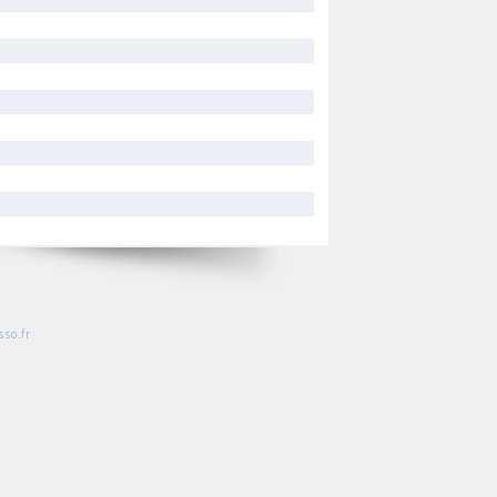
so.fr