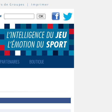
rs de Groupes
|
Imprimer
te
PARTENAIRES
BOUTIQUE