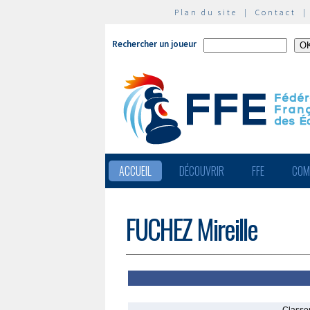
Plan du site
|
Contact
Rechercher un joueur
ACCUEIL
DÉCOUVRIR
FFE
COM
FUCHEZ Mireille