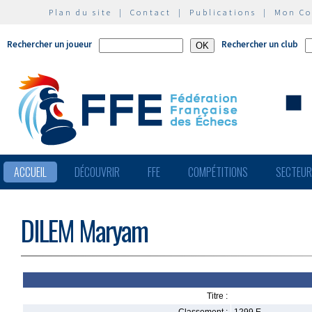
Plan du site
|
Contact
|
Publications
|
Mon C
Rechercher un joueur
Rechercher un club
ACCUEIL
DÉCOUVRIR
FFE
COMPÉTITIONS
SECTEU
DILEM Maryam
Titre :