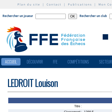
Plan du site
|
Contact
|
Publications
|
Mon C
Rechercher un joueur
Rechercher un club
ACCUEIL
DÉCOUVRIR
FFE
COMPÉTITIONS
SECTEU
LEDROIT Louison
Titre :