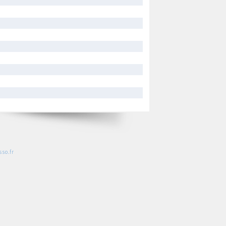
so.fr