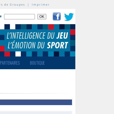
rs de Groupes
|
Imprimer
te
PARTENAIRES
BOUTIQUE