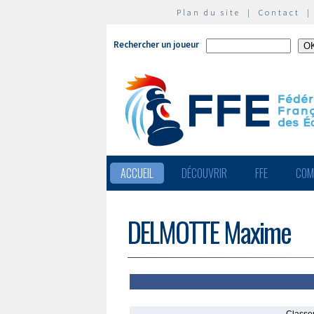
Plan du site
|
Contact
Rechercher un joueur
ACCUEIL
DÉCOUVRIR
FFE
COM
DELMOTTE Maxime