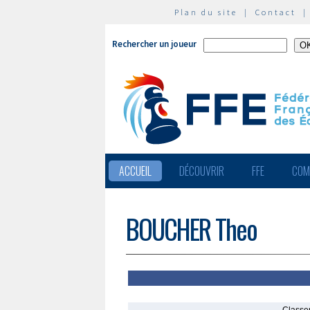
Plan du site
|
Contact
Rechercher un joueur
ACCUEIL
DÉCOUVRIR
FFE
COM
BOUCHER Theo