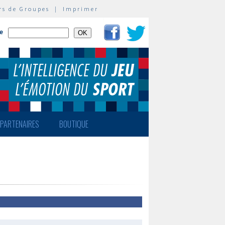
rs de Groupes
|
Imprimer
te
PARTENAIRES
BOUTIQUE