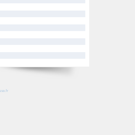
so.fr