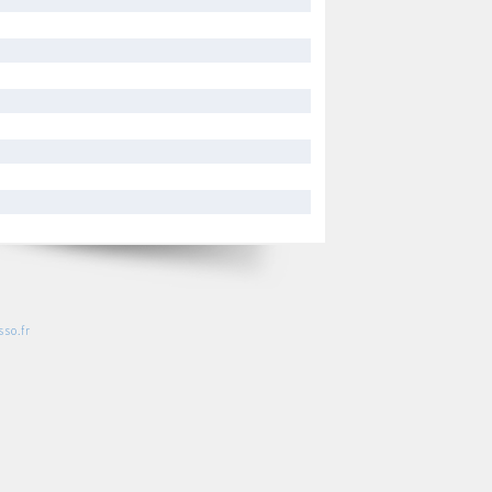
so.fr