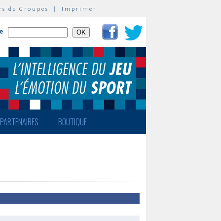
rs de Groupes
|
Imprimer
te
PARTENAIRES
BOUTIQUE