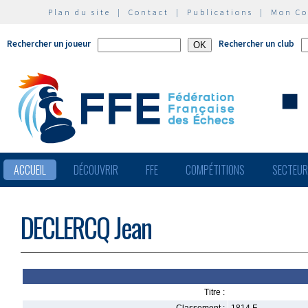
Plan du site
|
Contact
|
Publications
|
Mon C
Rechercher un joueur
Rechercher un club
ACCUEIL
DÉCOUVRIR
FFE
COMPÉTITIONS
SECTEU
DECLERCQ Jean
Titre :