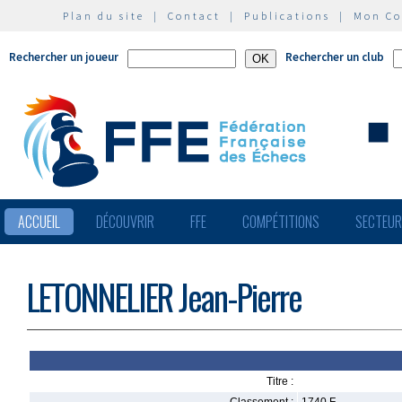
Plan du site
|
Contact
|
Publications
|
Mon C
Rechercher un joueur
Rechercher un club
ACCUEIL
DÉCOUVRIR
FFE
COMPÉTITIONS
SECTEU
LETONNELIER Jean-Pierre
Titre :