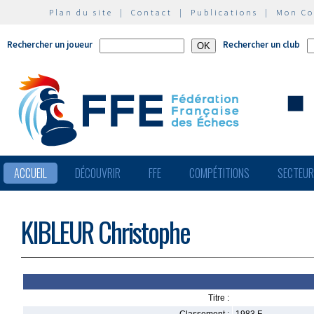
Plan du site
|
Contact
|
Publications
|
Mon C
Rechercher un joueur
Rechercher un club
ACCUEIL
DÉCOUVRIR
FFE
COMPÉTITIONS
SECTEU
KIBLEUR Christophe
Titre :