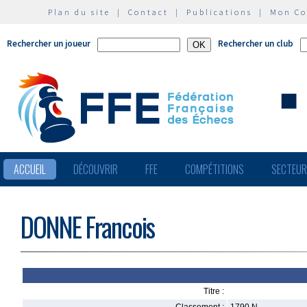
Plan du site
|
Contact
|
Publications
|
Mon C
Rechercher un joueur
Rechercher un club
ACCUEIL
DÉCOUVRIR
FFE
COMPÉTITIONS
SECTEU
DONNE Francois
Titre :