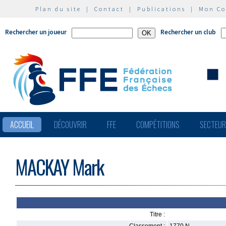
Plan du site
|
Contact
|
Publications
|
Mon C
Rechercher un joueur
Rechercher un club
ACCUEIL
DÉCOUVRIR
FFE
COMPÉTITIONS
SECTEU
MACKAY Mark
Titre :