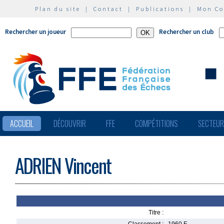
Plan du site
|
Contact
|
Publications
|
Mon C
Rechercher un joueur
Rechercher un club
ACCUEIL
DÉCOUVRIR
FFE
COMPÉTITIONS
SECTEU
ADRIEN Vincent
Titre :