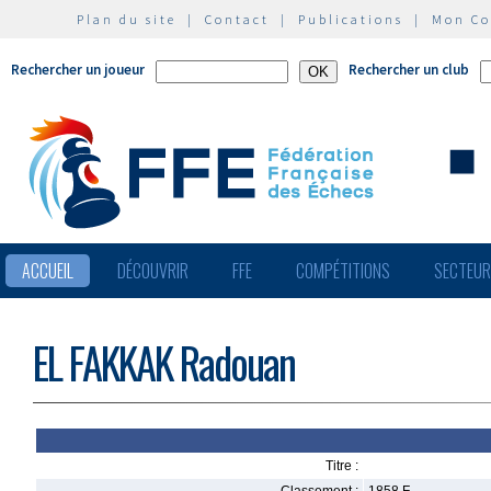
Plan du site
|
Contact
|
Publications
|
Mon C
Rechercher un joueur
Rechercher un club
ACCUEIL
DÉCOUVRIR
FFE
COMPÉTITIONS
SECTEU
EL FAKKAK Radouan
Titre :