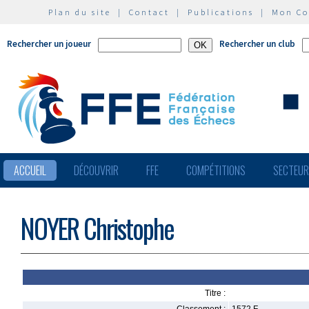
Plan du site
|
Contact
|
Publications
|
Mon C
Rechercher un joueur
Rechercher un club
ACCUEIL
DÉCOUVRIR
FFE
COMPÉTITIONS
SECTEU
NOYER Christophe
Titre :